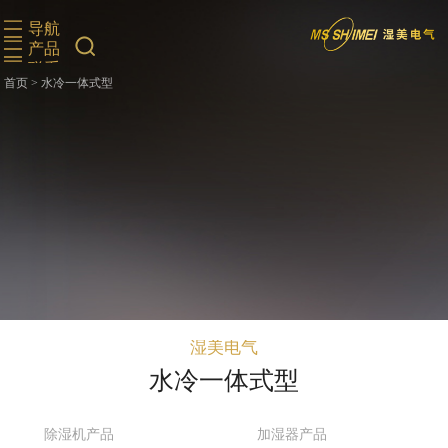
导航
产品
联系
首页
> 水冷一体式型
湿美电气
水冷一体式型
除湿机产品
加湿器产品