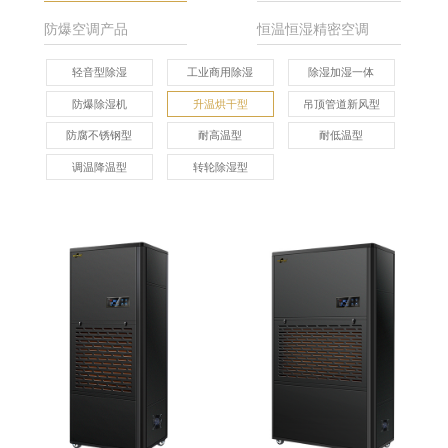
防爆空调产品
恒温恒湿精密空调
轻音型除湿
工业商用除湿
除湿加湿一体
防爆除湿机
升温烘干型
吊顶管道新风型
防腐不锈钢型
耐高温型
耐低温型
调温降温型
转轮除湿型