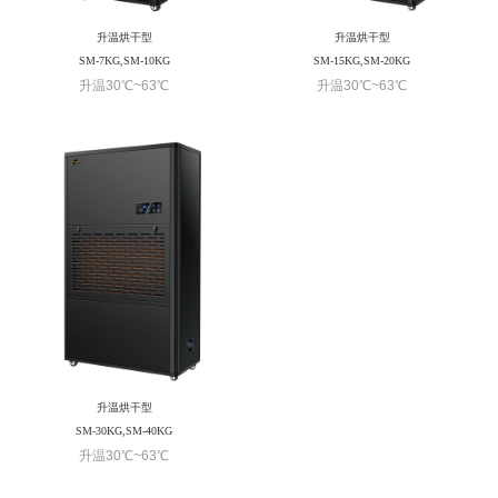
升温烘干型
升温烘干型
SM-7KG,SM-10KG
SM-15KG,SM-20KG
升温30℃~63℃
升温30℃~63℃
升温烘干型
SM-30KG,SM-40KG
升温30℃~63℃